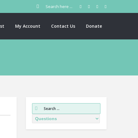
st
My Account
Contact Us
Donate