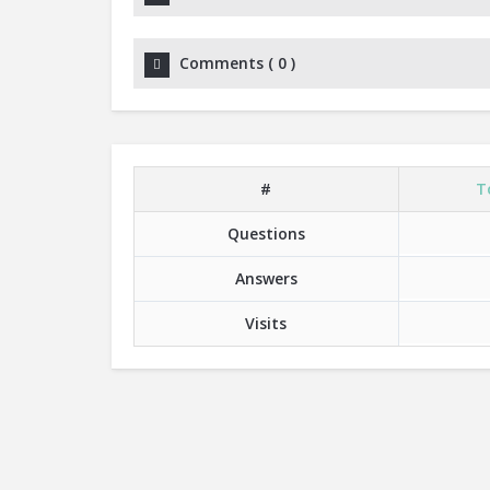
Comments
(
0
)
#
T
Questions
Answers
Visits