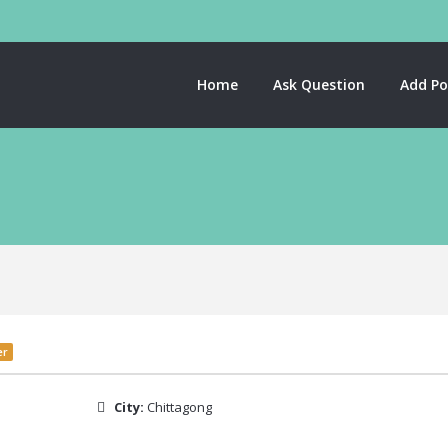
Home
Ask Question
Add Po
er
City:
Chittagong