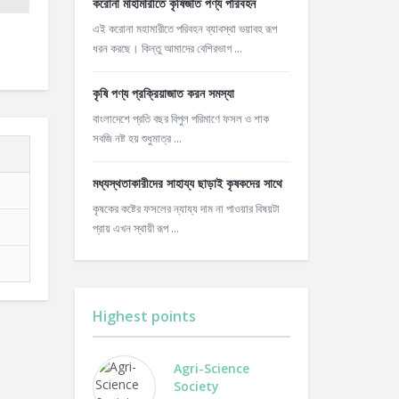
করোনা মাহামারীতে কৃষিজাত পণ্য পরিবহন
এই করোনা মহামারীতে পরিবহন ব্যাবস্থা ভয়াবহ রূপ
ধরন করছে। কিন্তু আমাদের বেশিরভাগ ...
কৃষি পণ্য প্রক্রিয়াজাত করন সমস্যা
বাংলাদেশে প্রতি বছর বিপুল পরিমাণে ফসল ও শাক
সবজি নষ্ট হয় শুধুমাত্র ...
মধ্যস্থতাকারীদের সাহায্য ছাড়াই কৃষকদের সাথে
কৃষকের কষ্টের ফসলের ন্যায্য দাম না পাওয়ার বিষয়টা
প্রায় এখন স্থায়ী রূপ ...
Highest points
Agri-Science
Society