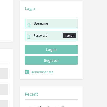
Login
Forget
Remember Me
Recent