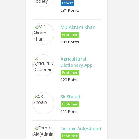
Expert
231 Points
MD Akram Khan
Explainer
140 Points
Agricultural
Dictionary App
Explainer
120 Points
Sk Shoaib
Explainer
111 Points
Farmer Aid(Admin)
Explainer