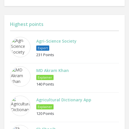
Highest points
Agri-Science Society
Expert
231 Points
MD Akram Khan
Explainer
140 Points
Agricultural Dictionary App
Explainer
120 Points