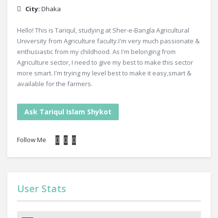
City:
Dhaka
Hello! This is Tariqul, studying at Sher-e-Bangla Agricultural
University from Agriculture faculty.I'm very much passionate &
enthusiastic from my childhood. As I'm belonging from
Agriculture sector, I need to give my best to make this sector
more smart. I'm trying my level best to make it easy,smart &
available for the farmers.
Ask Tariqul Islam Shykot
Follow Me
User Stats