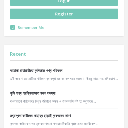
Remember Me
Recent
করোনা মাহামারীতে কৃষিজাত পণ্য পরিবহন
এই করোনা মহামারীতে পরিবহন ব্যাবস্থা ভয়াবহ রূপ ধরন করছে। কিন্তু আমাদের বেশিরভাগ ...
কৃষি পণ্য প্রক্রিয়াজাত করন সমস্যা
বাংলাদেশে প্রতি বছর বিপুল পরিমাণে ফসল ও শাক সবজি নষ্ট হয় শুধুমাত্র ...
মধ্যস্থতাকারীদের সাহায্য ছাড়াই কৃষকদের সাথে
কৃষকের কষ্টের ফসলের ন্যায্য দাম না পাওয়ার বিষয়টা প্রায় এখন স্থায়ী রূপ ...