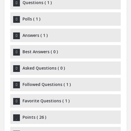
Questions
(
1
)
Polls
(
1
)
Answers
(
1
)
Best Answers
(
0
)
Asked Questions
(
0
)
Followed Questions
(
1
)
Favorite Questions
(
1
)
Points
(
26
)