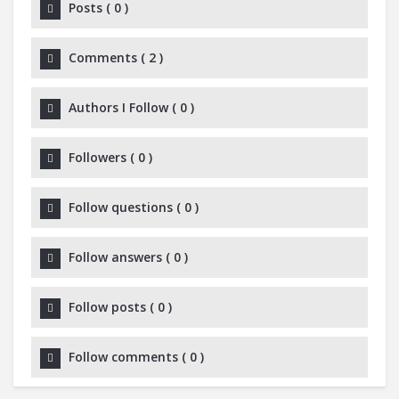
Posts
(
0
)
Comments
(
2
)
Authors I Follow
(
0
)
Followers
(
0
)
Follow questions
(
0
)
Follow answers
(
0
)
Follow posts
(
0
)
Follow comments
(
0
)