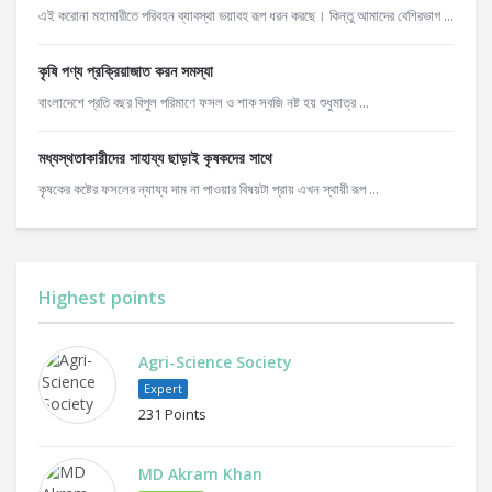
এই করোনা মহামারীতে পরিবহন ব্যাবস্থা ভয়াবহ রূপ ধরন করছে। কিন্তু আমাদের বেশিরভাগ ...
কৃষি পণ্য প্রক্রিয়াজাত করন সমস্যা
বাংলাদেশে প্রতি বছর বিপুল পরিমাণে ফসল ও শাক সবজি নষ্ট হয় শুধুমাত্র ...
মধ্যস্থতাকারীদের সাহায্য ছাড়াই কৃষকদের সাথে
কৃষকের কষ্টের ফসলের ন্যায্য দাম না পাওয়ার বিষয়টা প্রায় এখন স্থায়ী রূপ ...
Highest points
Agri-Science Society
Expert
231 Points
MD Akram Khan