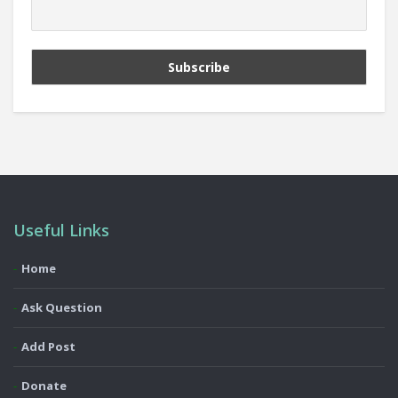
Useful Links
Home
Ask Question
Add Post
Donate