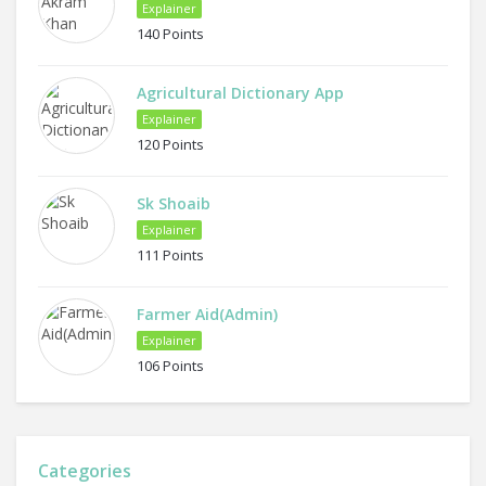
Explainer
140 Points
Agricultural Dictionary App
Explainer
120 Points
Sk Shoaib
Explainer
111 Points
Farmer Aid(Admin)
Explainer
106 Points
Categories